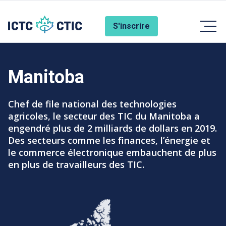
Aller au contenu principal
Account Menu
S'inscrire
Manitoba
Subtitle
Chef de file national des technologies
agricoles, le secteur des TIC du Manitoba a
engendré plus de 2 milliards de dollars en 2019.
Des secteurs comme les finances, l’énergie et
le commerce électronique embauchent de plus
en plus de travailleurs des TIC.