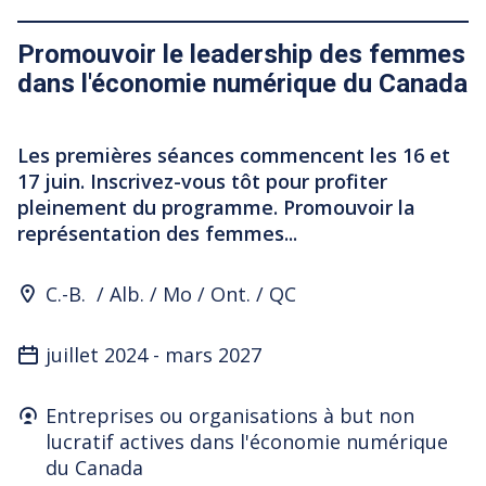
Promouvoir le leadership des femmes
dans l'économie numérique du Canada
Les premières séances commencent les 16 et
17 juin. Inscrivez-vous tôt pour profiter
pleinement du programme. Promouvoir la
représentation des femmes...
Program Location
C.-B.
Alb.
Mo
Ont.
QC
juillet 2024
-
mars 2027
Who's it for
Entreprises ou organisations à but non
lucratif actives dans l'économie numérique
du Canada