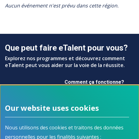
Aucun événement n'est prévu dans cette région.
Que peut faire eTalent pour vous?
Explorez nos programmes et découvrez comment
eTalent peut vous aider sur la voie de la réussite.
Comment ça fonctionne?
Our website uses cookies
Menu Pied de page
À propos
Programmes
Comment ça fonctionne
Pour les chercheurs
Nous utilisons des cookies et traitons des données
Événements
d'emploi
personnelles pour les finalités suivantes :