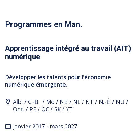
Programmes en Man.
Apprentissage intégré au travail (AIT)
numérique
Développer les talents pour l'économie
numérique émergente.
Program Location
Alb.
C.-B.
Mo
NB
NL
NT
N.-É.
NU
Ont.
PE
QC
SK
YT
janvier 2017
-
mars 2027