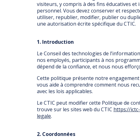
visiteurs, y compris à des fins éducatives e
personnel. Vous devez conserver et respecter
utiliser, republier, modifier, publier ou du
une autorisation écrite spécifique du CTIC.
1. Introduction
Le Conseil des technologies de l’information
nos employés, participants à nos programme
dépend de la confiance, et nous nous efforço
Cette politique présente notre engagement 
vous aide à comprendre comment nous recuei
avec les lois applicables.
Le CTIC peut modifier cette Politique de conf
trouve sur les sites web du CTIC
https://ict
legale
.
2. Coordonnées