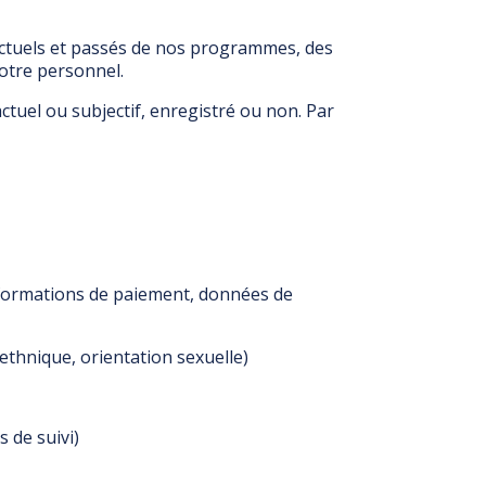
 actuels et passés de nos programmes, des
notre personnel.
tuel ou subjectif, enregistré ou non. Par
nformations de paiement, données de
thnique, orientation sexuelle)
 de suivi)