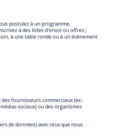
 vous postulez à un programme,
rivez à des listes d'envoi ou offres ;
sion, à une table ronde ou à un événement
 des fournisseurs commerciaux (ex :
e, médias sociaux) ou des organismes
ers de données) avec ceux que nous