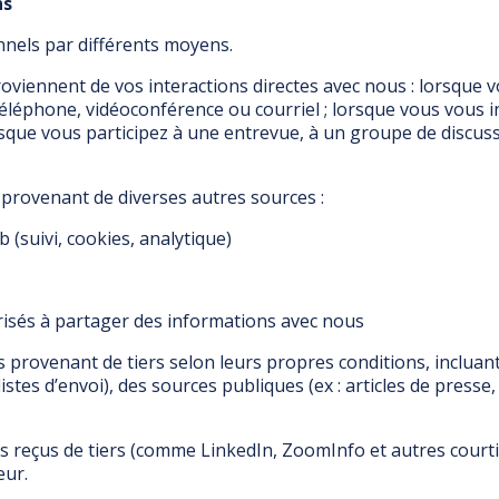
ns
nels par différents moyens.
roviennent de vos interactions directes avec nous : lorsque
phone, vidéoconférence ou courriel ; lorsque vous vous insc
sque vous participez à une entrevue, à un groupe de discus
provenant de diverses autres sources :
 (suivi, cookies, analytique)
isés à partager des informations avec nous
provenant de tiers selon leurs propres conditions, incluant
istes d’envoi), des sources publiques (ex : articles de press
reçus de tiers (comme LinkedIn, ZoomInfo et autres courti
eur.