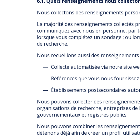
6.1. Quels renseignements nous collecto
Nous collectons des renseignements person
La majorité des renseignements collectés p
communiquez avec nous en personne, par télé
lorsque vous complétez un sondage ; ou lor
de recherche.
Nous recueillons aussi des renseignements 
Collecte automatisée via notre site web
Références que vous nous fournissez
Établissements postsecondaires autor
Nous pouvons collecter des renseignements 
organisations de recherche, entreprises de l
gouvernementaux et registres publics.
Nous pouvons combiner les renseignements 
détenons déjà afin de créer un profil utilisat