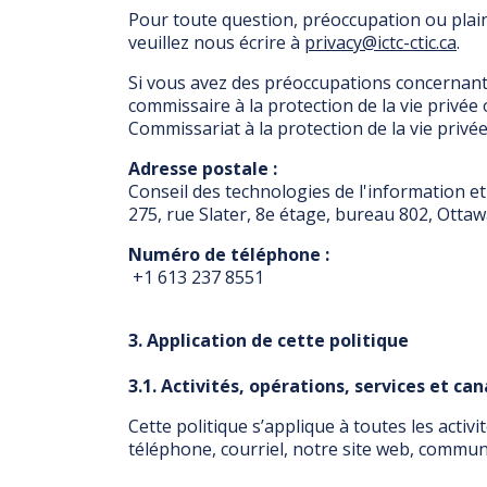
Pour toute question, préoccupation ou plaint
veuillez nous écrire à
privacy@ictc-ctic.ca
.
Si vous avez des préoccupations concernant
commissaire à la protection de la vie privée
Commissariat à la protection de la vie privé
Adresse postale :
Conseil des technologies de l'information e
275, rue Slater, 8e étage, bureau 802, Otta
Numéro de téléphone :
+1 613 237 8551
3. Application de cette politique
3.1. Activités, opérations, services et ca
Cette politique s’applique à toutes les acti
téléphone, courriel, notre site web, commu