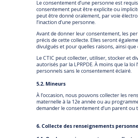
Le consentement d’une personne est requis p
consentement peut être explicite ou implici
peut être donné oralement, par voie électro
l’inaction d’une personne.
Avant de donner leur consentement, les pers
précis de cette collecte. Elles seront égale
divulgués et pour quelles raisons, ainsi q
Le CTIC peut collecter, utiliser, stocker e
autorisés par la LPRPDE. À moins que la loi l
personnels sans le consentement éclairé.
5.2. Mineurs
À l’occasion, nous pouvons collecter les re
maternelle à la 12e année ou au programme 
demander le consentement d’un parent ou tu
6. Collecte des renseignements personne