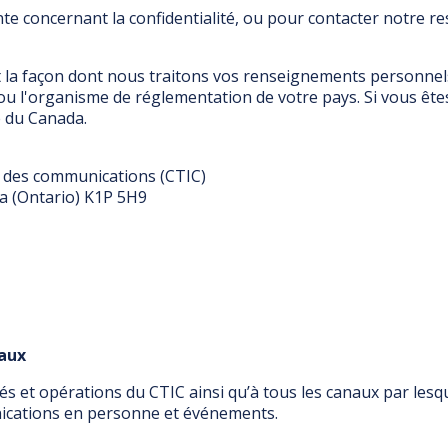
e concernant la confidentialité, ou pour contacter notre res
 la façon dont nous traitons vos renseignements personnels
 ou l'organisme de réglementation de votre pays. Si vous êtes
e du Canada.
t des communications (CTIC)
wa (Ontario) K1P 5H9
naux
vités et opérations du CTIC ainsi qu’à tous les canaux par 
nications en personne et événements.