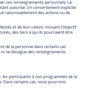
lguer ses renseignements personnels. Le
ntant autorisé. Un consentement explicite
duit raisonnablement des actions ou de
és et de leur raison, incluant l’objectif
ckés, des tiers à qui ils pourraient être
ent de la personne dans certains cas
rve ni ne divulgue des renseignements
, les participants à nos programmes de la
. Dans certains cas, nous pourrons