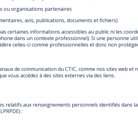
rs ou organisations partenaires
entaires, avis, publications, documents et fichiers)
s certaines informations accessibles au public ni les coordo
phone dans un contexte professionnel). Si une personne ut
sidère celles-ci comme professionnelles et donc non proté
canaux de communication du CTIC, comme nos sites web et no
ue vous accédez à des sites externes via des liens.
pes relatifs aux renseignements personnels identifiés dans l
(LPRPDE) :