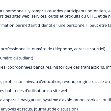
ts personnels, y compris ceux des participants potentiels,
rs des sites web, services, outils et produits du CTIC, et de 
ation permettant d’identifier une personne. Il peut être fac
professionnelle, numéro de téléphone, adresse courriel)
uméro d’étudiant)
lles (coordonnées bancaires, historique des transactions, i
rofession, niveau d’éducation, revenu, origine raciale ou e
habitudes d’utilisation du site web)
’appareil, navigateur, système d’exploitation, cookies, outils
envoyés et reçus, journaux de discussion)