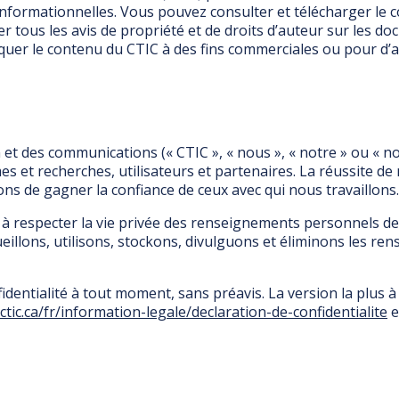
t informationnelles. Vous pouvez consulter et télécharger le
 tous les avis de propriété et de droits d’auteur sur les d
pliquer le contenu du CTIC à des fins commerciales ou pour d’
 et des communications (« CTIC », « nous », « notre » ou « no
s et recherches, utilisateurs et partenaires. La réussite 
ns de gagner la confiance de ceux avec qui nous travaillons.
à respecter la vie privée des renseignements personnels de
llons, utilisons, stockons, divulguons et éliminons les re
identialité à tout moment, sans préavis. La version la plus à 
c-ctic.ca/fr/information-legale/declaration-de-confidentialite
e