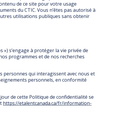
 contenu de ce site pour votre usage
ocuments du CTIC. Vous n’êtes pas autorisé à
autres utilisations publiques sans obtenir
s ») s’engage à protéger la vie privée de
de nos programmes et de nos recherches
s personnes qui interagissent avec nous et
nseignements personnels, en conformité
jour de cette Politique de confidentialité se
t
https://etalentcanada.ca/fr/information-