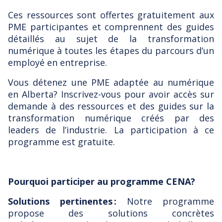
Ces ressources sont offertes gratuitement aux
PME participantes et comprennent des guides
détaillés au sujet de la transformation
numérique à toutes les étapes du parcours d’un
employé en entreprise.
Vous détenez une PME adaptée au numérique
en Alberta? Inscrivez-vous pour avoir accès sur
demande à des ressources et des guides sur la
transformation numérique créés par des
leaders de l’industrie. La participation à ce
programme est gratuite.
Pourquoi participer au programme CENA?
Solutions pertinentes :
Notre programme
propose des solutions concrètes